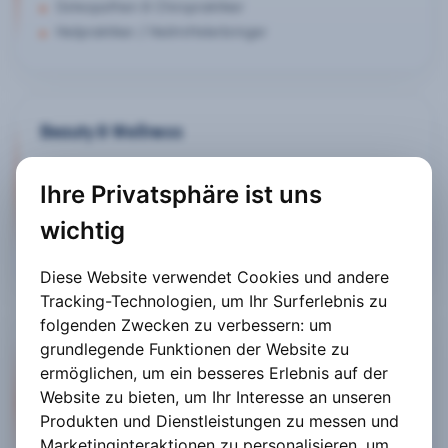
Osteopathen & Chiropraktiker
Heilpraktiker / Heilmittelerbringer
Beauty & Wellness
Friseur
Ihre Privatsphäre ist uns
Kosmetikstudio
Massage & Wellness
wichtig
Nagelstudio
Diese Website verwendet Cookies und andere
Tracking-Technologien, um Ihr Surferlebnis zu
folgenden Zwecken zu verbessern:
um
Beratung
grundlegende Funktionen der Website zu
ermöglichen
,
um ein besseres Erlebnis auf der
Unternehmensberatung
Website zu bieten
,
um Ihr Interesse an unseren
Finanzdienstleistungen
Produkten und Dienstleistungen zu messen und
Rechtsanwalt / Kanzlei
Marketinginteraktionen zu personalisieren
,
um