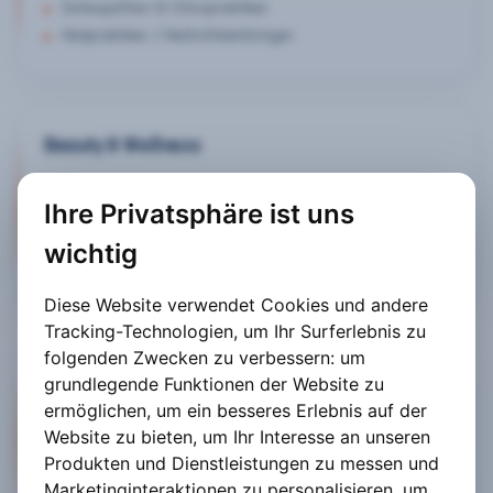
Osteopathen & Chiropraktiker
Heilpraktiker / Heilmittelerbringer
Beauty & Wellness
Friseur
Ihre Privatsphäre ist uns
Kosmetikstudio
Massage & Wellness
wichtig
Nagelstudio
Diese Website verwendet Cookies und andere
Tracking-Technologien, um Ihr Surferlebnis zu
folgenden Zwecken zu verbessern:
um
Beratung
grundlegende Funktionen der Website zu
ermöglichen
,
um ein besseres Erlebnis auf der
Unternehmensberatung
Website zu bieten
,
um Ihr Interesse an unseren
Finanzdienstleistungen
Produkten und Dienstleistungen zu messen und
Rechtsanwalt / Kanzlei
Marketinginteraktionen zu personalisieren
,
um