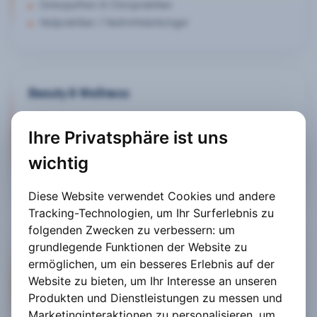
Osteopathen & Chiropraktiker
Heilpraktiker / Heilmittelerbringer
Beauty & Wellness
Friseur
Ihre Privatsphäre ist uns
Kosmetikstudio
Massage & Wellness
wichtig
Nagelstudio
Diese Website verwendet Cookies und andere
Tracking-Technologien, um Ihr Surferlebnis zu
folgenden Zwecken zu verbessern:
um
Beratung
grundlegende Funktionen der Website zu
ermöglichen
,
um ein besseres Erlebnis auf der
Unternehmensberatung
Website zu bieten
,
um Ihr Interesse an unseren
Finanzdienstleistungen
Produkten und Dienstleistungen zu messen und
Rechtsanwalt / Kanzlei
Marketinginteraktionen zu personalisieren
,
um