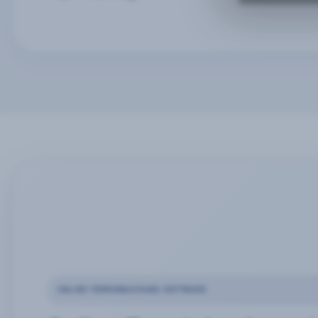
ONLINE-TERMINBUCHUNG SOFTWARE