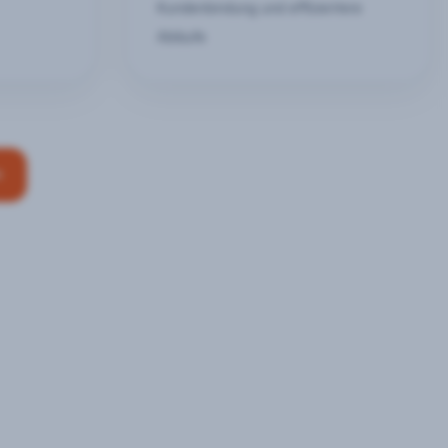
Kundenbindung und effizientere
Abläufe
n