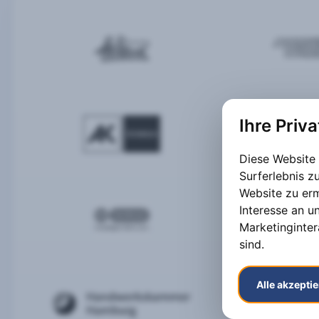
Ihre Priv
Diese Website
Surferlebnis 
Website zu er
Interesse an u
Marketinginter
sind
.
Alle akzepti