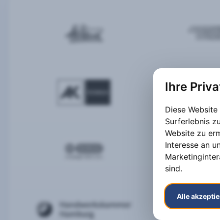
Ihre Priv
Diese Website
Surferlebnis 
Website zu er
Interesse an u
Marketinginter
sind
.
Alle akzepti