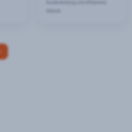
Kundenbindung und effizientere
Abläufe
n