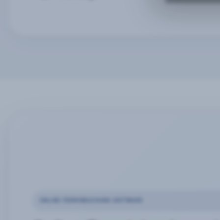
ONLINE-TERMINBUCHUNG SOFTWARE