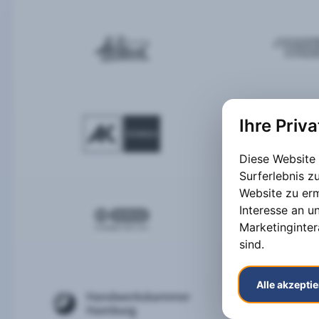
Ihre Priv
Diese Website
Surferlebnis 
Website zu er
Interesse an u
Marketinginter
sind
.
Alle akzepti