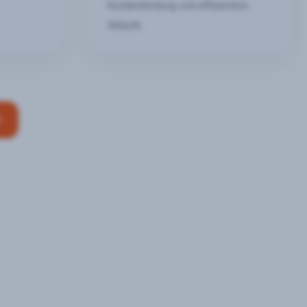
Kundenbindung und effizientere
Abläufe
n