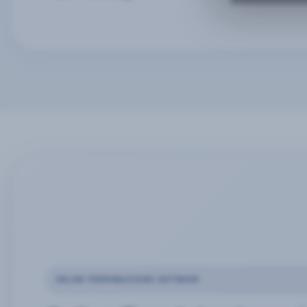
ONLINE-TERMINBUCHUNG SOFTWARE