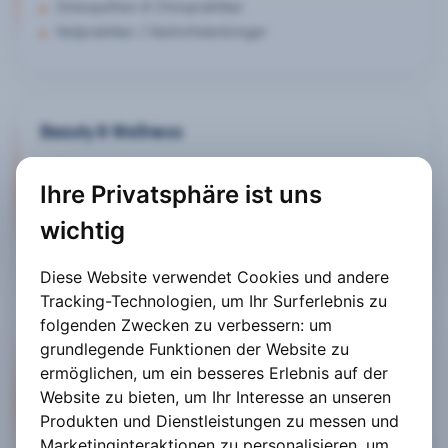
Osteopathen & Chiropraktiker
Heilpraktiker / Heilmittelerbringer
Beauty & Wellness
Friseur
Ihre Privatsphäre ist uns
Kosmetikstudio
Massage & Wellness
wichtig
Nagelstudio
Diese Website verwendet Cookies und andere
Tracking-Technologien, um Ihr Surferlebnis zu
folgenden Zwecken zu verbessern:
um
Beratung
grundlegende Funktionen der Website zu
ermöglichen
,
um ein besseres Erlebnis auf der
Unternehmensberatung
Website zu bieten
,
um Ihr Interesse an unseren
Finanzdienstleistungen
Produkten und Dienstleistungen zu messen und
Rechtsanwalt / Kanzlei
Marketinginteraktionen zu personalisieren
,
um