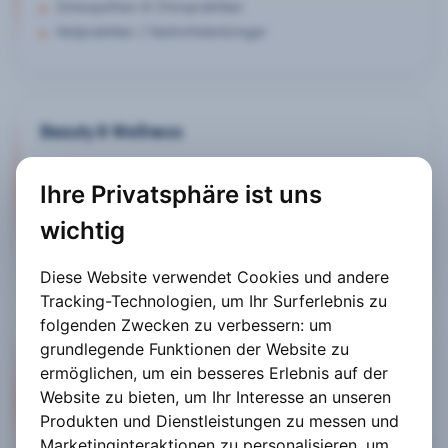
Osteopathen & Chiropraktiker
Heilpraktiker / Heilmittelerbringer
Beauty & Wellness
Friseur
Ihre Privatsphäre ist uns
Kosmetikstudio
Massage & Wellness
wichtig
Nagelstudio
Diese Website verwendet Cookies und andere
Tracking-Technologien, um Ihr Surferlebnis zu
folgenden Zwecken zu verbessern:
um
Beratung
grundlegende Funktionen der Website zu
ermöglichen
,
um ein besseres Erlebnis auf der
Unternehmensberatung
Website zu bieten
,
um Ihr Interesse an unseren
Finanzdienstleistungen
Produkten und Dienstleistungen zu messen und
Rechtsanwalt / Kanzlei
Marketinginteraktionen zu personalisieren
,
um