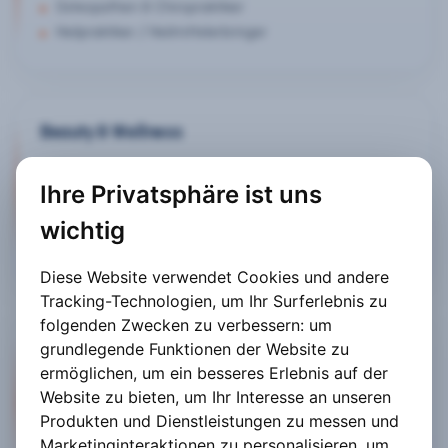
Osteopathen & Chiropraktiker
Heilpraktiker / Heilmittelerbringer
Beauty & Wellness
Friseur
Ihre Privatsphäre ist uns
Kosmetikstudio
Massage & Wellness
wichtig
Nagelstudio
Diese Website verwendet Cookies und andere
Tracking-Technologien, um Ihr Surferlebnis zu
folgenden Zwecken zu verbessern:
um
Beratung
grundlegende Funktionen der Website zu
ermöglichen
,
um ein besseres Erlebnis auf der
Unternehmensberatung
Website zu bieten
,
um Ihr Interesse an unseren
Finanzdienstleistungen
Produkten und Dienstleistungen zu messen und
Rechtsanwalt / Kanzlei
Marketinginteraktionen zu personalisieren
,
um