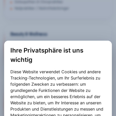
Osteopathen & Chiropraktiker
Heilpraktiker / Heilmittelerbringer
Beauty & Wellness
Friseur
Ihre Privatsphäre ist uns
Kosmetikstudio
Massage & Wellness
wichtig
Nagelstudio
Diese Website verwendet Cookies und andere
Tracking-Technologien, um Ihr Surferlebnis zu
folgenden Zwecken zu verbessern:
um
Beratung
grundlegende Funktionen der Website zu
ermöglichen
,
um ein besseres Erlebnis auf der
Unternehmensberatung
Website zu bieten
,
um Ihr Interesse an unseren
Finanzdienstleistungen
Produkten und Dienstleistungen zu messen und
Rechtsanwalt / Kanzlei
Marketinginteraktionen zu personalisieren
,
um