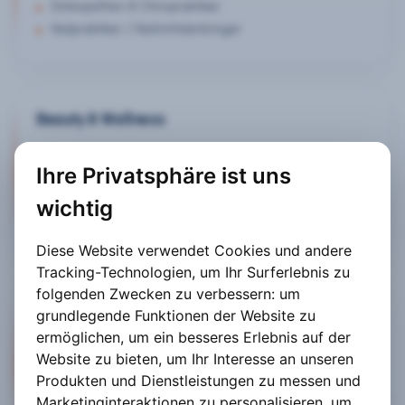
Osteopathen & Chiropraktiker
Heilpraktiker / Heilmittelerbringer
Beauty & Wellness
Friseur
Ihre Privatsphäre ist uns
Kosmetikstudio
Massage & Wellness
wichtig
Nagelstudio
Diese Website verwendet Cookies und andere
Tracking-Technologien, um Ihr Surferlebnis zu
folgenden Zwecken zu verbessern:
um
Beratung
grundlegende Funktionen der Website zu
ermöglichen
,
um ein besseres Erlebnis auf der
Unternehmensberatung
Website zu bieten
,
um Ihr Interesse an unseren
Finanzdienstleistungen
Produkten und Dienstleistungen zu messen und
Rechtsanwalt / Kanzlei
Marketinginteraktionen zu personalisieren
,
um