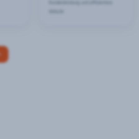
Kundenbindung und effizientere
Abläufe
n