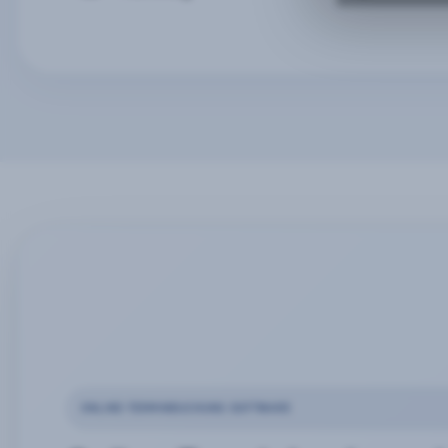
ONLINE-TERMINBUCHUNG SOFTWARE