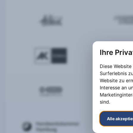
Ihre Priv
Diese Website
Surferlebnis 
Website zu er
Interesse an u
Marketinginter
sind
.
Alle akzepti