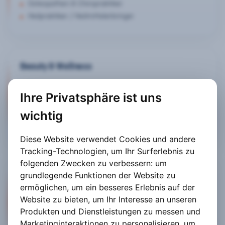
Osteopathen & Chiropraktiker
Heilpraktiker / Heilmittelerbringer
Beauty & Wellness
Friseur
Ihre Privatsphäre ist uns
Kosmetikstudio
Massage & Wellness
wichtig
Nagelstudio
Diese Website verwendet Cookies und andere
Tracking-Technologien, um Ihr Surferlebnis zu
folgenden Zwecken zu verbessern:
um
Beratung
grundlegende Funktionen der Website zu
ermöglichen
,
um ein besseres Erlebnis auf der
Unternehmensberatung
Website zu bieten
,
um Ihr Interesse an unseren
Finanzdienstleistungen
Produkten und Dienstleistungen zu messen und
Rechtsanwalt / Kanzlei
Marketinginteraktionen zu personalisieren
,
um