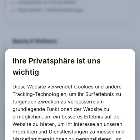
Osteopathen & Chiropraktiker
Heilpraktiker / Heilmittelerbringer
Beauty & Wellness
Friseur
Ihre Privatsphäre ist uns
Kosmetikstudio
Massage & Wellness
wichtig
Nagelstudio
Diese Website verwendet Cookies und andere
Tracking-Technologien, um Ihr Surferlebnis zu
folgenden Zwecken zu verbessern:
um
Beratung
grundlegende Funktionen der Website zu
ermöglichen
,
um ein besseres Erlebnis auf der
Unternehmensberatung
Website zu bieten
,
um Ihr Interesse an unseren
Finanzdienstleistungen
Produkten und Dienstleistungen zu messen und
Rechtsanwalt / Kanzlei
Marketinginteraktionen zu personalisieren
,
um